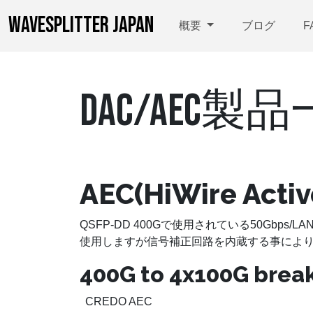
WAVESPLITTER JAPAN
概要
ブログ
F
DAC/AEC製
AEC(HiWire Active
QSFP-DD 400Gで使用されている50Gb
使用しますが信号補正回路を内蔵する事により
400G to 4x100G brea
CREDO AEC