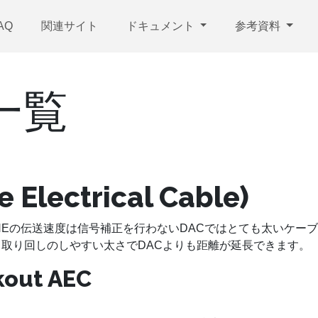
AQ
関連サイト
ドキュメント
参考資料
品一覧
 Electrical Cable)
ps/LANEの伝送速度は信号補正を行わないDACではとても太いケ
取り回しのしやすい太さでDACよりも距離が延長できます。
kout AEC