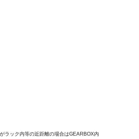
ますがラック内等の近距離の場合はGEARBOX内