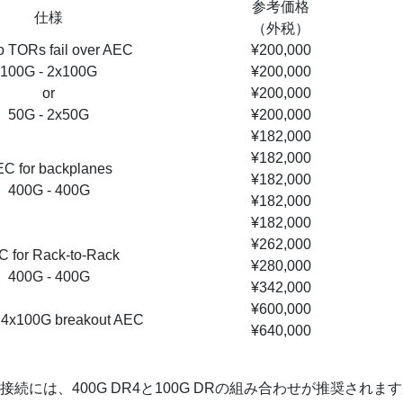
参考価格
仕様
（外税）
o TORs fail over AEC
¥200,000
100G - 2x100G
¥200,000
or
¥200,000
50G - 2x50G
¥200,000
¥182,000
¥182,000
C for backplanes
¥182,000
400G - 400G
¥182,000
¥182,000
¥262,000
 for Rack-to-Rack
¥280,000
400G - 400G
¥342,000
¥600,000
 4x100G breakout AEC
¥640,000
接続には、400G DR4と100G DRの組み合わせが推奨され