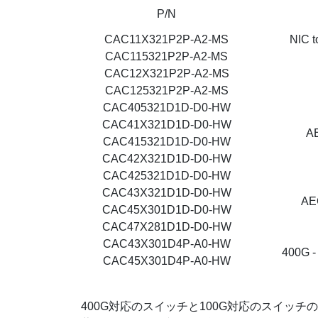
P/N
CAC11X321P2P-A2-MS
NIC t
CAC115321P2P-A2-MS
CAC12X321P2P-A2-MS
CAC125321P2P-A2-MS
CAC405321D1D-D0-HW
CAC41X321D1D-D0-HW
AE
CAC415321D1D-D0-HW
CAC42X321D1D-D0-HW
CAC425321D1D-D0-HW
CAC43X321D1D-D0-HW
AEC
CAC45X301D1D-D0-HW
CAC47X281D1D-D0-HW
CAC43X301D4P-A0-HW
400G -
CAC45X301D4P-A0-HW
400G対応のスイッチと100G対応のスイッチの